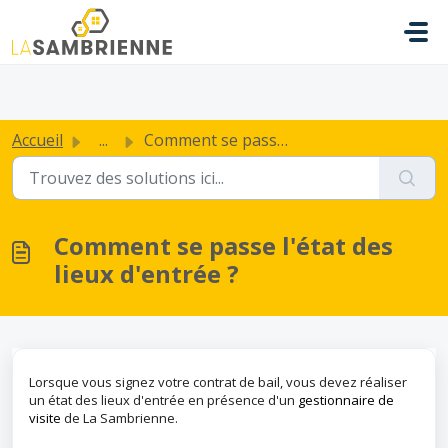
Passer au contenu principal
.
Accueil
...
Comment se passe l'état des lieux d'entrée ?
Comment se passe l'état des
lieux d'entrée ?
Lorsque vous signez votre contrat de bail, vous devez réaliser
un état des lieux d'entrée en présence d'un
gestionnaire de
visite
de La Sambrienne.