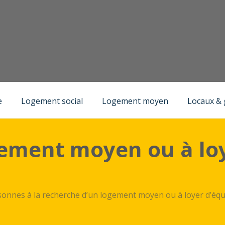
)
e
Logement social
Logement moyen
Locaux &
ement moyen ou à loy
sonnes à la recherche d’un logement moyen ou à loyer d’équi