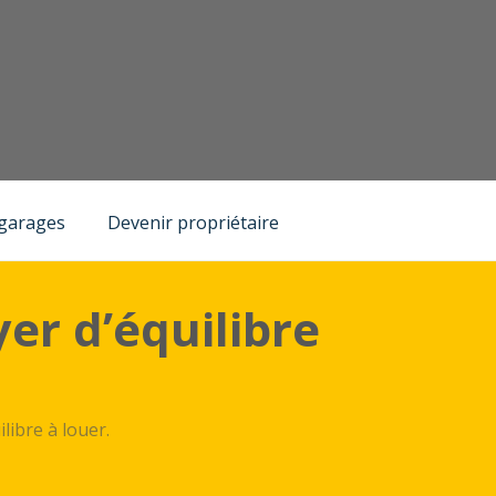
 garages
Devenir propriétaire
er d’équilibre
libre à louer.