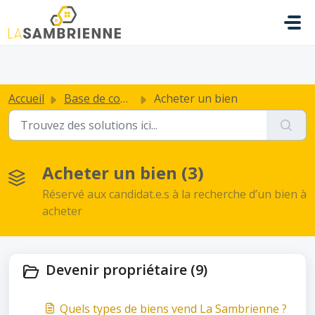
Passer au contenu principal
.
Accueil
Base de connaissances
Acheter un bien
Acheter un bien (3)
Réservé aux candidat.e.s à la recherche d’un bien à
acheter
Devenir propriétaire (9)
Quels types de biens vend La Sambrienne ?