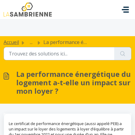
Passer au contenu principal
.
Accueil
...
La performance énergétique du logement a-t-elle un impact...
La performance énergétique du
logement a-t-elle un impact sur
mon loyer ?
Le certificat de performance énergétique (aussi appelé PEB) a
un impact sur le loyer des logements à loyer d’équilibre à partir
du 1er novembre 2022 et pour une durée d’un an. Elle ne