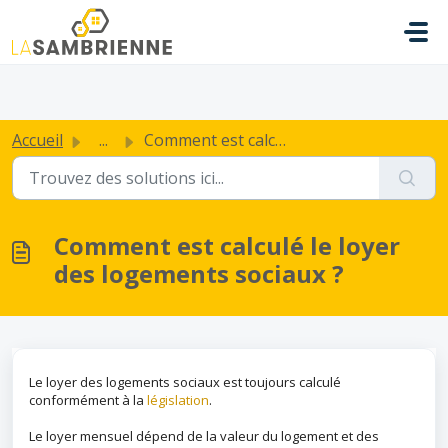
Passer au contenu principal
.
Accueil
...
Comment est calculé le loyer des logements sociaux ?
Comment est calculé le loyer
des logements sociaux ?
Le loyer des logements sociaux est toujours calculé
conformément à la
législation
.
Le loyer mensuel dépend de la valeur du logement et des