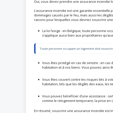
Oui, vous devez prendre une assurance incendie l
L’assurance incendie est une garantie essentielle po
dommages causés par le feu, mais aussi les dégâts 
raisons pour lesquelles vous devriez souscrire une
La loi l’exige : en Belgique, toute personne o
s’applique aussi bien aux propriétaires qu’aux
Toute personne occupant un logement doit souscrire
Vous êtes protégé en cas de sinistre : en cas
habitation et à vos biens. Vous pouvez ainsi ê
Vous êtes couvert contre les risques liés à vot
habitation, tels que les dégâts des eaux, les t
Vous pouvez bénéficier d’une assistance : cer
comme le relogement temporaire, la prise en c
En résumé, souscrire une assurance incendie est in