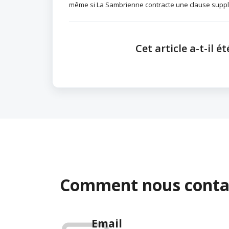
même si La Sambrienne contracte une clause suppl
Cet article a-t-il ét