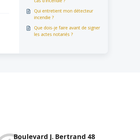
cas d'incendie ?
Qui entretient mon détecteur
incendie ?
Que dois-je faire avant de signer
les actes notariés ?