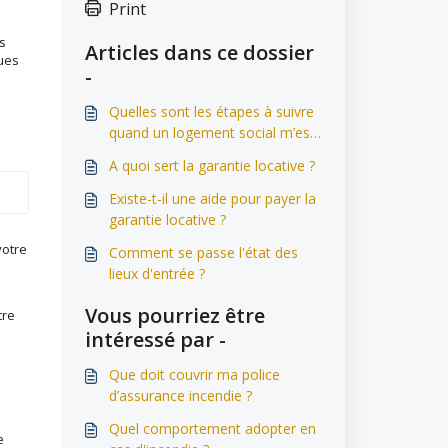
Print
es
Articles dans ce dossier
ques
-
Quelles sont les étapes à suivre
quand un logement social m’est
attribué?
A quoi sert la garantie locative ?
Existe-t-il une aide pour payer la
garantie locative ?
votre
Comment se passe l'état des
lieux d'entrée ?
Vous pourriez être
tre
intéressé par -
Que doit couvrir ma police
d’assurance incendie ?
Quel comportement adopter en
e