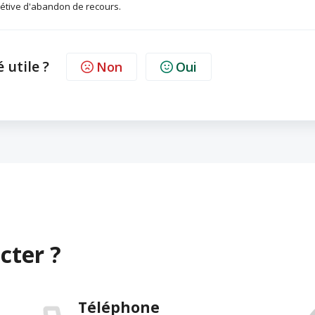
étive d'abandon de recours.
é utile ?
Non
Oui