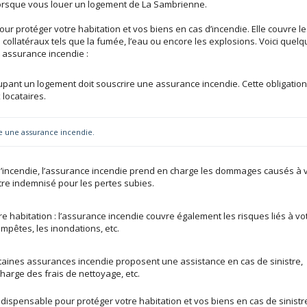
orsque vous louer un logement de La Sambrienne.
ur protéger votre habitation et vos biens en cas d’incendie. Elle couvre l
collatéraux tels que la fumée, l’eau ou encore les explosions. Voici quel
 assurance incendie :
ccupant un logement doit souscrire une assurance incendie. Cette obligation
 locataires.
 une assurance incendie.
 d’incendie, l’assurance incendie prend en charge les dommages causés à 
tre indemnisé pour les pertes subies.
re habitation : l’assurance incendie couvre également les risques liés à vo
empêtes, les inondations, etc.
taines assurances incendie proposent une assistance en cas de sinistre,
harge des frais de nettoyage, etc.
dispensable pour protéger votre habitation et vos biens en cas de sinistr